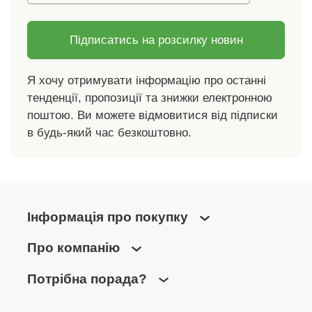
Oeko-Tex. Цей знак
вказує на текстильні
вироби, які пройшли
Підписатись на розсилку новин
лабораторні
випробування на
Я хочу отримувати інформацію про останні
широкий спектр
тенденції, пропозиції та знижки електронною
шкідливих речовин, і
продукт є безпечним
поштою. Ви можете відмовитися від підписки
понад чинні
в будь-який час безкоштовно.
стандарти.
Остерігайтеся
використання
біоцидів! Спочатку
прочитайте
Інформація про покупку
інформацію на
етикетці. Активний
Про компанію
інгредієнт: екстракт
маргози. Можна
Потрібна порада?
прати в пральній
машині.