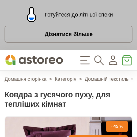
Готуйтеся до літньої спеки
Дізнатися більше
Домашня сторінка
>
Категорія
>
Домашній текстиль
>
Ковдра з гусячого пуху, для
тепліших кімнат
- 45 %