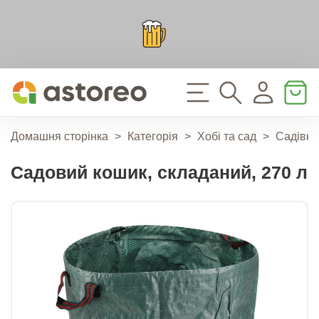
Домашня сторінка
>
Категорія
>
Хобі та сад
>
Садівни
Садовий кошик, складаний, 270 л