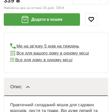
339 ₴
Найнижча ціна за останні 30 днів:
339 ₴
Додати в кошик
Ми на зв’язку 5 днів на тиждень
Все для вашого дому в одному місці
Все для дому в одному місці
Опис
Практичний складаний мішок для садових
відходів, листя та трави. Він дуже легкий та