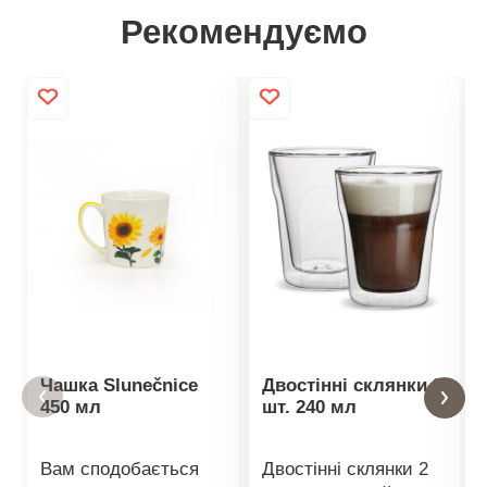
Рекомендуємо
Чашка Slunečnice
Двостінні склянки 2
450 мл
шт. 240 мл
Вам сподобається
Двостінні склянки 2