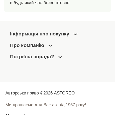
в будь-який час безкоштовно.
Інформація про покупку
Про компанію
Потрібна порада?
Авторське право ©2026 ASTOREO
Ми працюємо для Вас аж від 1967 року!