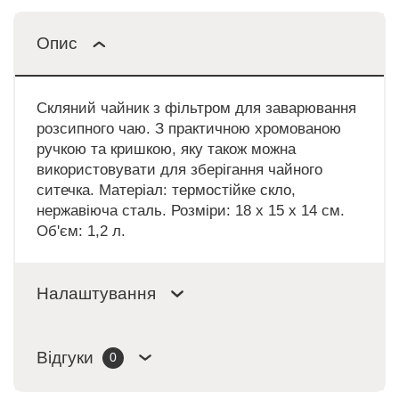
Опис
Скляний чайник з фільтром для заварювання
розсипного чаю. З практичною хромованою
ручкою та кришкою, яку також можна
використовувати для зберігання чайного
ситечка. Матеріал: термостійке скло,
нержавіюча сталь. Розміри: 18 x 15 x 14 см.
Об'єм: 1,2 л.
Налаштування
Відгуки
0