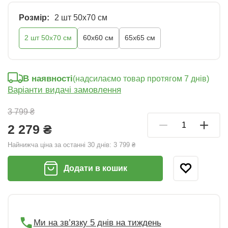
Розмір:
2 шт 50х70 см
2 шт 50х70 см
60x60 см
65x65 см
В наявності
(надсилаємо товар протягом 7 днів)
Варіанти видачі замовлення
3 799 ₴
2 279 ₴
Найнижча ціна за останні 30 днів:
3 799 ₴
Додати в кошик
Ми на зв’язку 5 днів на тиждень