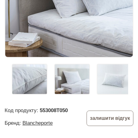
Код продукту:
553008T050
залишити відгук
Бренд:
Blancheporte