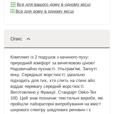
Все для вашого дому в одному місці
Все для дому в одному місці
Опис
Комплект із 2 подушок з качиного пуху:
природний комфорт за винятковою ціною!
Надзвичайно пухнасті. Ультрам'які. Загнуті
кінці. Середньої жорсткості: ідеально
підходять для тих, хто спить на спині або
віддає перевагу середній жорсткості.
Виготовлено у Франції. Стандарт Oeko-Tex
100. Цей знак позначає текстильні вироби, які
пройшли лабораторні випробування на вміст
широкого спектру шкідливих речовин і є