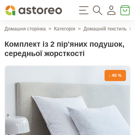
Домашня сторінка
>
Категорія
>
Домашній текстиль
>
Комплект із 2 пір'яних подушок,
середньої жорсткості
- 40 %