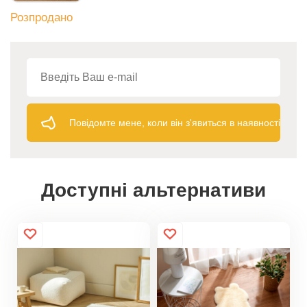
Розпродано
Повідомте мене, коли він з'явиться в наявності
Доступні альтернативи