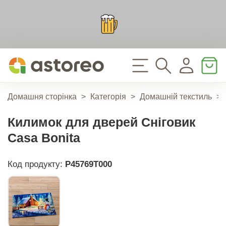
Домашня сторінка
>
Категорія
>
Домашній текстиль
>
Килимок для дверей Сніговик
Casa Bonita
Код продукту:
P45769T000