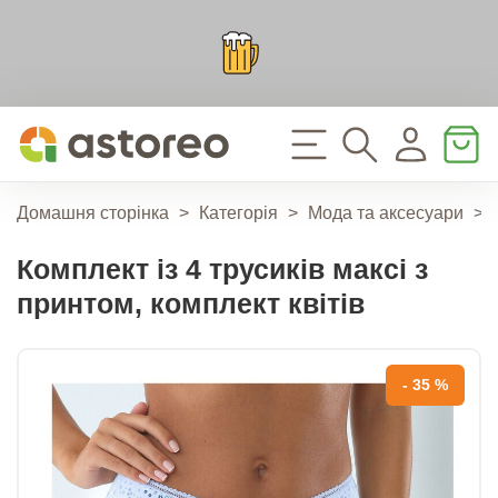
Домашня сторінка
>
Категорія
>
Мода та аксесуари
>
Комплект із 4 трусиків максі з
принтом, комплект квітів
- 35 %