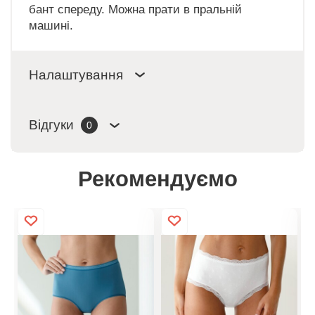
бант спереду. Можна прати в пральній
машині.
Налаштування
Відгуки
0
Рекомендуємо