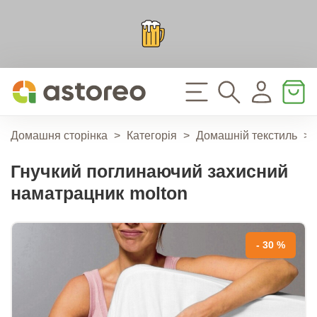
Домашня сторінка
>
Категорія
>
Домашній текстиль
>
Гнучкий поглинаючий захисний
наматрацник molton
- 30 %