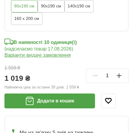
80х190 см
90х190 см
140х190 см
160 x 200 см
В наявності 10 oдиниця(і)
(надсилаємо товар 17.08.2026)
Варіанти видачі замовлення
1 559 ₴
1 019 ₴
Найнижча ціна за останні 30 днів:
1 559 ₴
Додати в кошик
Ми на зв’язку 5 днів на тиждень