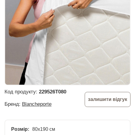
Код продукту:
229526T080
залишити відгук
Бренд:
Blancheporte
Розмір:
80х190 см