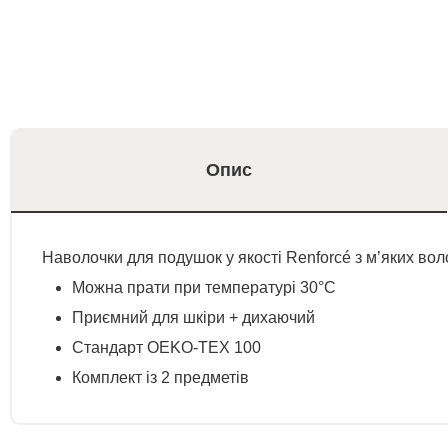
Опис
Наволочки для подушок у якості Renforcé з м’яких воло
Можна прати при температурі 30°C
Приємний для шкіри + дихаючий
Стандарт OEKO-TEX 100
Комплект із 2 предметів