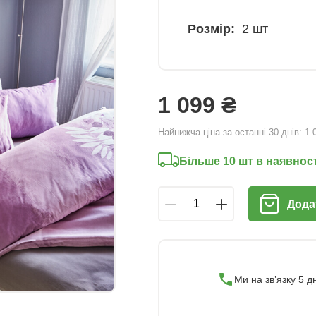
Розмір:
2 шт
1 099 ₴
Найнижча ціна за останні 30 днів:
1 
Більше 10 шт в наявност
Дода
Ми на зв’язку 5 д