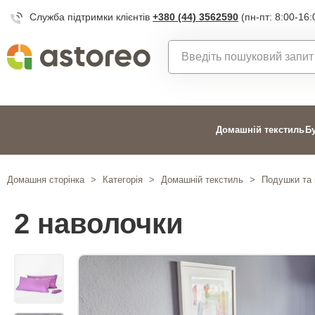
Служба підтримки клієнтів
+380 (44) 3562590
(пн-пт: 8:00-16:
Домашній текстиль
Б
Домашня сторінка
>
Категорія
>
Домашній текстиль
>
Подушки та 
2 наволочки