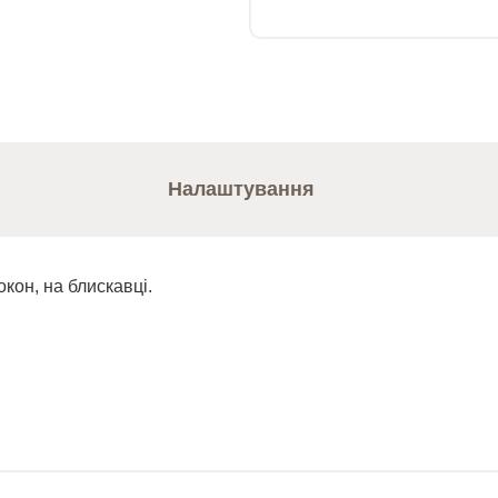
Налаштування
кон, на блискавці.