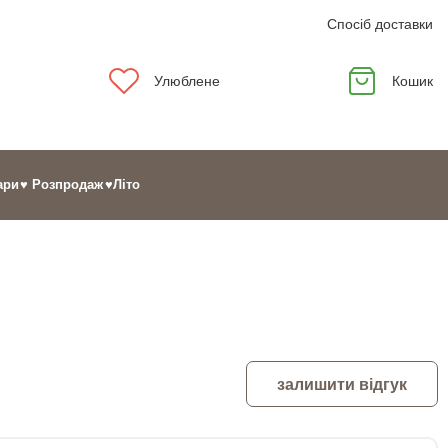
Спосіб доставки
Улюблене
Кошик
ари
♥ Розпродаж
♥Літо
залишити відгук