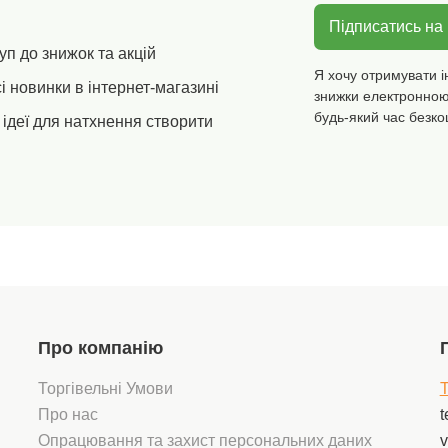
Підписатись на
уп до знижок та акцій
Я хочу отримувати і
і новинки в інтернет-магазині
знижки електронною
будь-який час безко
ідеї для натхнення створити
Про компанію
Торгівельні Умови
T
Про нас
t
Опрацювання та захист персональних даних
v