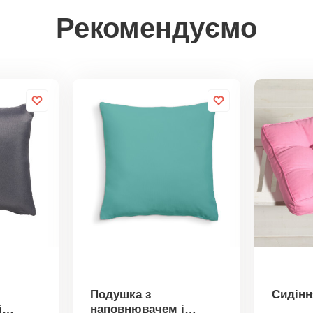
Рекомендуємо
Подушка з
Сидінн
і
наповнювачем і