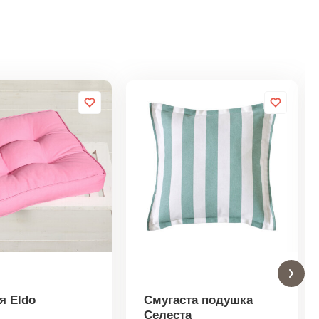
я Eldo
Смугаста подушка
Селеста