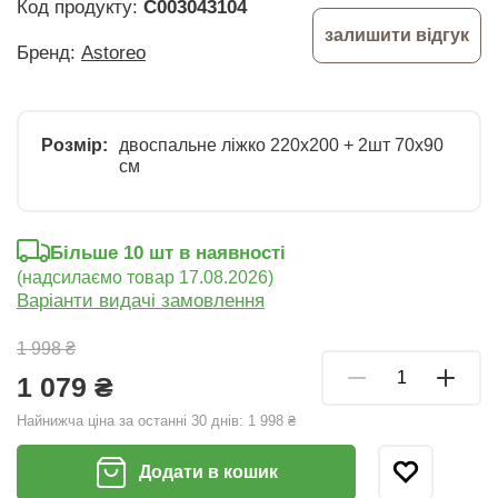
Код продукту:
C003043104
залишити відгук
Бренд:
Astoreo
Розмір:
двоспальне ліжко 220х200 + 2шт 70х90
см
Більше 10 шт в наявності
(надсилаємо товар 17.08.2026)
Варіанти видачі замовлення
1 998 ₴
1 079 ₴
Найнижча ціна за останні 30 днів:
1 998 ₴
Додати в кошик