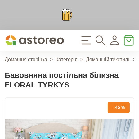
Домашня сторінка
>
Категорія
>
Домашній текстиль
>
Бавовняна постільна білизна
FLORAL TYRKYS
- 45 %